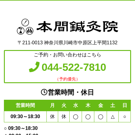
〒211-0013 神奈川県川崎市中原区上平間1132
ご予約・お問い合わせはこちら
044-522-7810
（予約優先）
営業時間・休日
営業時間
月
火
水
木
金
土
日
09:30～18:30
休
休
◯
◯
◯
△
○
○ 09:30～18:30