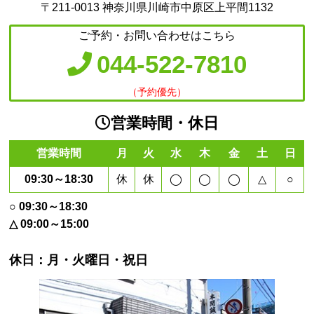
〒211-0013 神奈川県川崎市中原区上平間1132
ご予約・お問い合わせはこちら
044-522-7810
（予約優先）
営業時間・休日
営業時間
月
火
水
木
金
土
日
09:30～18:30
休
休
◯
◯
◯
△
○
○ 09:30～18:30
△ 09:00～15:00
休日：月・火曜日・祝日