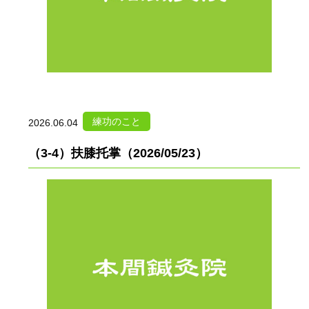
練功のこと
2026.06.04
（3-4）扶膝托掌（2026/05/23）