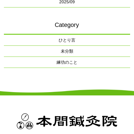
2025/09
Category
ひとり言
未分類
練功のこと