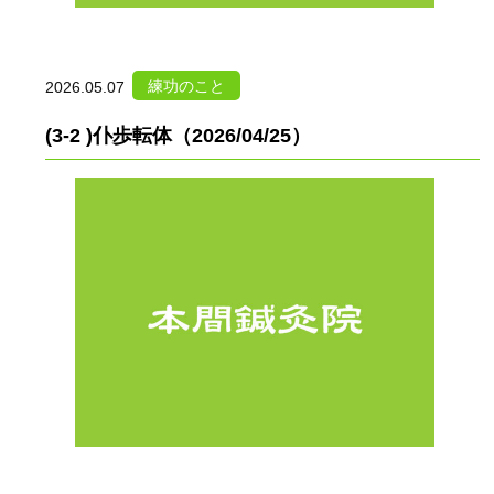
練功のこと
2026.05.07
(3-2 )仆歩転体（2026/04/25）