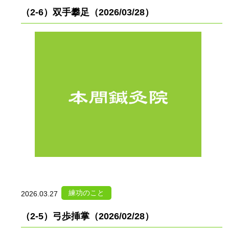
（2-6）双手攀足（2026/03/28）
練功のこと
2026.03.27
（2-5）弓歩挿掌（2026/02/28）