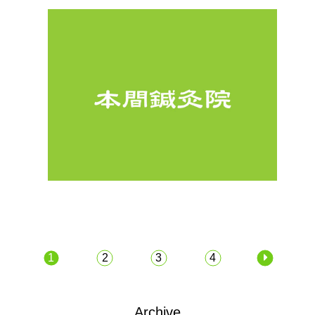
1
2
3
4
Archive