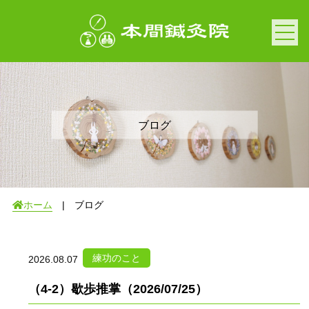
ブログ
ホーム
| ブログ
練功のこと
2026.08.07
（4-2）歇歩推掌（2026/07/25）